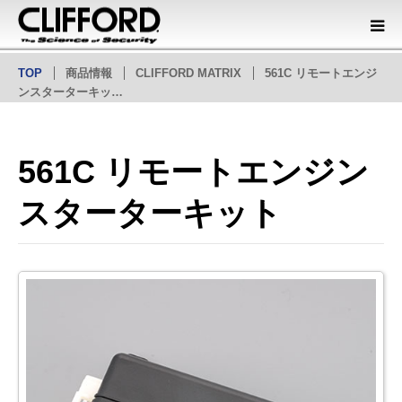
TOP
商品情報
CLIFFORD MATRIX
561C リモートエンジ
商品情報
ンスターターキッ…
オフィシャルディーラー
561C リモートエンジン
会社概要
スターターキット
カタログダウンロード