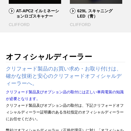
AT-APC2 イルミネーシ
629L スキャニング
ョンロゴスキャナー
LED（青）
CLIFFORD
CLIFFORD
MATRIXOPTION&GOODS
MATRIXOPTION&GOODS
オフィシャルディーラー
クリフォード製品のお買い求め・お取り付けは、
確かな技術と安心のクリフォードオフィシャルデ
ィーラーへ。
クリフォード製品及びオプション品の取付には正しい車両電装の知識
が必要となります。
クリフォード製品及びオプション品の取付は、下記クリフォードオフ
ィシャルディーラー証明書のある当社指定のオフィシャルディーラー
にお任せください。
弊社はオフィシャルディーラー（正規代理店）に対し「オフィシャル