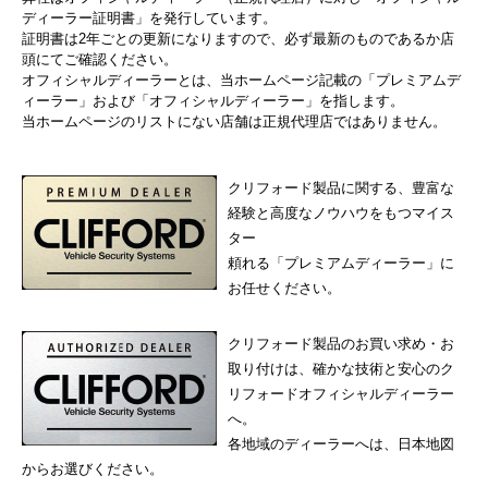
ディーラー証明書」を発行しています。
証明書は2年ごとの更新になりますので、必ず最新のものであるか店
頭にてご確認ください。
オフィシャルディーラーとは、当ホームページ記載の「プレミアムデ
ィーラー」および「オフィシャルディーラー」を指します。
当ホームページのリストにない店舗は正規代理店ではありません。
クリフォード製品に関する、豊富な
経験と高度なノウハウをもつマイス
ター
頼れる「プレミアムディーラー」に
お任せください。
クリフォード製品のお買い求め・お
取り付けは、確かな技術と安心のク
リフォードオフィシャルディーラー
へ。
各地域のディーラーへは、日本地図
からお選びください。